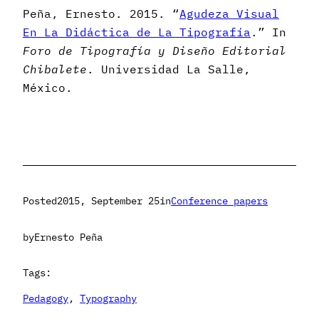
Peña, Ernesto. 2015. “
Agudeza Visual
En La Didáctica de La Tipografía
.” In
Foro de Tipografía y Diseño Editorial
Chibalete
. Universidad La Salle,
México.
Posted
2015, September 25
in
Conference papers
by
Ernesto Peña
Tags:
Pedagogy
, 
Typography