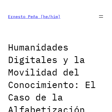
Skip
to
Ernesto Peña [he/him]
content
Humanidades
Digitales y la
Movilidad del
Conocimiento: El
Caso de la
Alfabetización