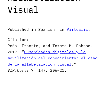
Visual
Published in Spanish, in
Virtualis
.
Citation:
Peña, Ernesto, and Teresa M. Dobson.
2017. “
Humanidades digitales y la
movilización del conocimiento: el caso
de la alfabetización visual
.”
VIRTUalis
7 (14): 206–21.